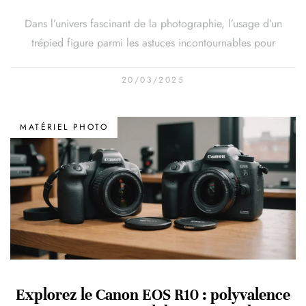
Dans l’univers fascinant de la photographie, l’usage d’un
trépied figure parmi les astuces incontournables pour
20/03/2025
MATÉRIEL PHOTO
Explorez le Canon EOS R10 : polyvalence