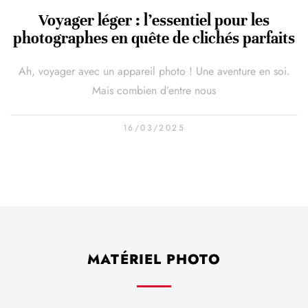
Voyager léger : l’essentiel pour les
photographes en quête de clichés parfaits
Ah, voyager avec un appareil photo ! Une aventure en soi.
Mais combien d’entre nous
16/03/2025
MATÉRIEL PHOTO