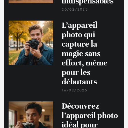
indispensables
20/02/2025
L’appareil
photo qui
capture la
magie sans
effort, même
pour les
débutants
16/02/2025
Découvrez
l’appareil photo
idéal pour