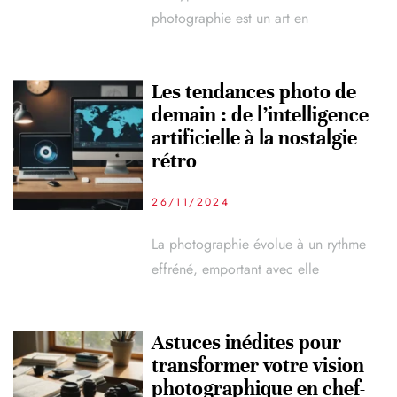
photographie est un art en
Les tendances photo de
demain : de l’intelligence
artificielle à la nostalgie
rétro
26/11/2024
La photographie évolue à un rythme
effréné, emportant avec elle
Astuces inédites pour
transformer votre vision
photographique en chef-