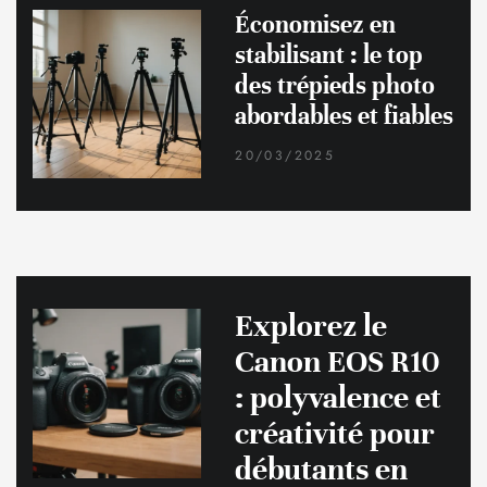
Économisez en
stabilisant : le top
des trépieds photo
abordables et fiables
20/03/2025
Explorez le
Canon EOS R10
: polyvalence et
créativité pour
débutants en