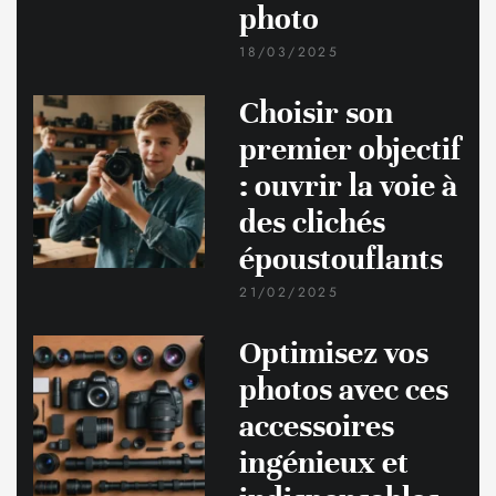
photo
18/03/2025
Choisir son
premier objectif
: ouvrir la voie à
des clichés
époustouflants
21/02/2025
Optimisez vos
photos avec ces
accessoires
ingénieux et