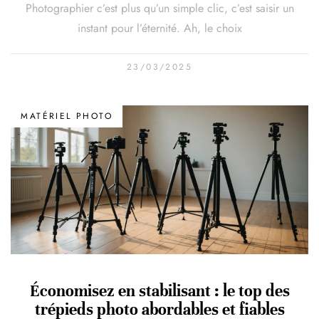
Photographier c’est plus qu’un simple clic, c’est saisir un
instant pour l’éternité. Ah, le choix
23/03/2025
MATÉRIEL PHOTO
Économisez en stabilisant : le top des
trépieds photo abordables et fiables