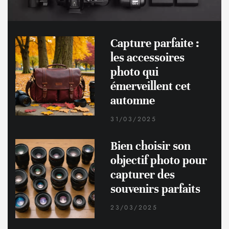
Capture parfaite :
les accessoires
photo qui
émerveillent cet
automne
31/03/2025
Bien choisir son
objectif photo pour
capturer des
souvenirs parfaits
23/03/2025