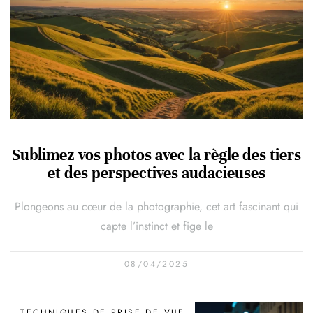
Sublimez vos photos avec la règle des tiers
et des perspectives audacieuses
Plongeons au cœur de la photographie, cet art fascinant qui
capte l’instinct et fige le
08/04/2025
TECHNIQUES DE PRISE DE VUE