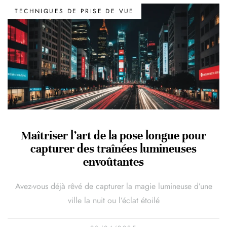
TECHNIQUES DE PRISE DE VUE
Maîtriser l’art de la pose longue pour
capturer des traînées lumineuses
envoûtantes
Avez-vous déjà rêvé de capturer la magie lumineuse d’une
ville la nuit ou l’éclat étoilé