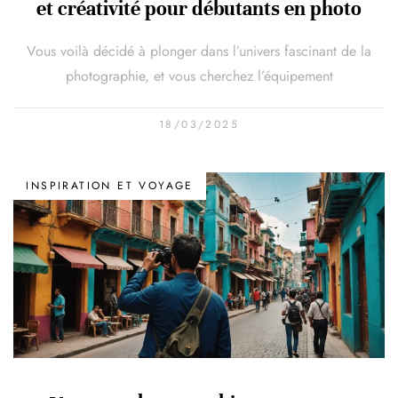
et créativité pour débutants en photo
Vous voilà décidé à plonger dans l’univers fascinant de la
photographie, et vous cherchez l’équipement
18/03/2025
INSPIRATION ET VOYAGE