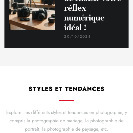
réflex
numérique
idéal !
20/10/2024
STYLES ET TENDANCES
Explorer les différents styles et tendances en photographie, y
compris la photographie de mariage, la photographie de
portrait, la photographie de paysage, etc.