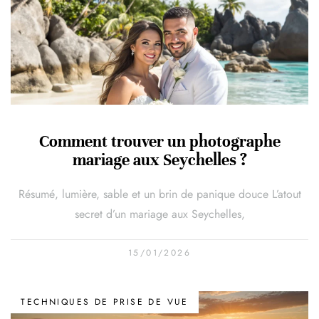
Comment trouver un photographe
mariage aux Seychelles ?
Résumé, lumière, sable et un brin de panique douce L’atout
secret d’un mariage aux Seychelles,
15/01/2026
TECHNIQUES DE PRISE DE VUE