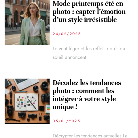
Mode printemps été en
photo : capter l’émotion
d’un style irrésistible
24/02/2025
Le vent léger et les reflets dorés du
soleil annoncent
Décodez les tendances
photo : comment les
intégrer à votre style
unique !
05/01/2025
Décrypter les tendances actuelles La