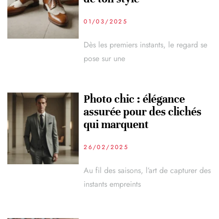
01/03/2025
Dès les premiers instants, le regard se
pose sur une
Photo chic : élégance
assurée pour des clichés
qui marquent
26/02/2025
Au fil des saisons, l’art de capturer des
instants empreints