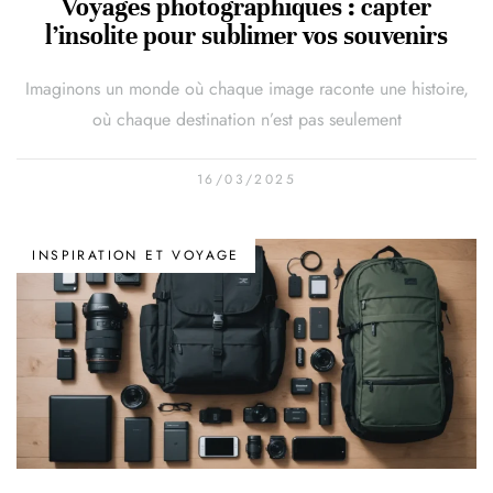
Voyages photographiques : capter
l’insolite pour sublimer vos souvenirs
Imaginons un monde où chaque image raconte une histoire,
où chaque destination n’est pas seulement
16/03/2025
INSPIRATION ET VOYAGE