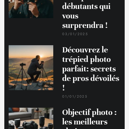
débutants qui
vous
surprendra !
03/01/2025
Découvrez le
trépied photo
parfait: secrets
de pros dévoilés
!
01/01/2025
Objectif photo :
les meilleurs