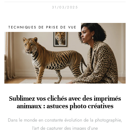
31/03/2025
TECHNIQUES DE PRISE DE VUE
Sublimez vos clichés avec des imprimés
animaux : astuces photo créatives
Dans le monde en constante évolution de la photographie,
l’art de capturer des images d’une