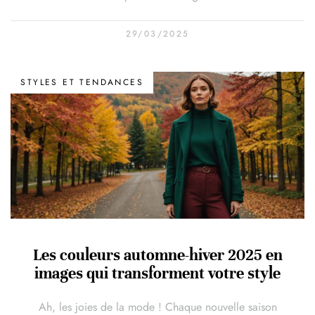
29/03/2025
STYLES ET TENDANCES
Les couleurs automne-hiver 2025 en
images qui transforment votre style
Ah, les joies de la mode ! Chaque nouvelle saison