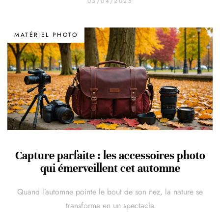
03/04/2025
MATÉRIEL PHOTO
Capture parfaite : les accessoires photo
qui émerveillent cet automne
Quand l’automne pointe le bout de son nez, la nature se
transforme en un spectacle