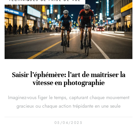
Saisir l’éphémère: l’art de maîtriser la
vitesse en photographie
Imaginez-vous figer le temps, capturant chaque mouvement
gracieux ou chaque action trépidante en une seule
05/04/2025