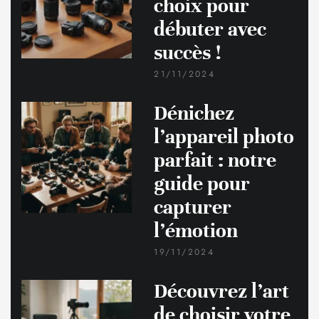
choix pour
débuter avec
succès !
21/11/2024
Dénichez
l’appareil photo
parfait : notre
guide pour
capturer
l’émotion
19/11/2024
Découvrez l’art
de choisir votre