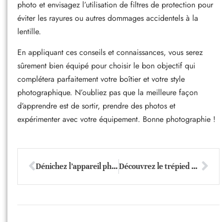
photo et envisagez l’utilisation de filtres de protection pour
éviter les rayures ou autres dommages accidentels à la
lentille.
En appliquant ces conseils et connaissances, vous serez
sûrement bien équipé pour choisir le bon objectif qui
complétera parfaitement votre boîtier et votre style
photographique. N’oubliez pas que la meilleure façon
d’apprendre est de sortir, prendre des photos et
expérimenter avec votre équipement. Bonne photographie !
Dénichez l’appareil photo parfait : notre guide pour capturer l’émotion
Découvrez le trépied photo parfait: secrets de pros dévoilés !