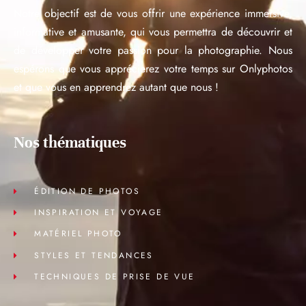
Notre objectif est de vous offrir une expérience immersive,
informative et amusante, qui vous permettra de découvrir et
de développer votre passion pour la photographie. Nous
espérons que vous apprécierez votre temps sur Onlyphotos
et que vous en apprendrez autant que nous !
Nos thématiques
ÉDITION DE PHOTOS
INSPIRATION ET VOYAGE
MATÉRIEL PHOTO
STYLES ET TENDANCES
TECHNIQUES DE PRISE DE VUE