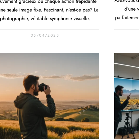
Avez-vous d
uvement gracieux ou chaque action trépidante
d’une v
ne seule image fixe. Fascinant, n’est-ce pas? La
parfaitemen
photographie, véritable symphonie visuelle,
05/04/2025