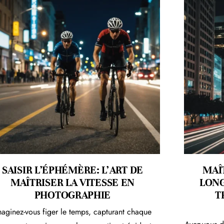
SAISIR L’ÉPHÉMÈRE: L’ART DE
MAÎT
MAÎTRISER LA VITESSE EN
LONG
PHOTOGRAPHIE
T
maginez-vous figer le temps, capturant chaque