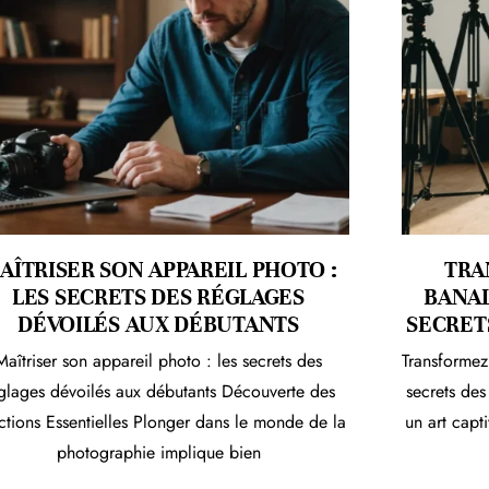
AÎTRISER SON APPAREIL PHOTO :
TRA
LES SECRETS DES RÉGLAGES
BANAL
DÉVOILÉS AUX DÉBUTANTS
SECRET
Maîtriser son appareil photo : les secrets des
Transformez
glages dévoilés aux débutants Découverte des
secrets de
ctions Essentielles Plonger dans le monde de la
un art capt
photographie implique bien