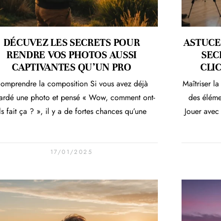
DÉCUVEZ LES SECRETS POUR
ASTUCE
RENDRE VOS PHOTOS AUSSI
SEC
CAPTIVANTES QU’UN PRO
CLI
omprendre la composition Si vous avez déjà
Maîtriser la
ardé une photo et pensé « Wow, comment ont-
des éléme
ls fait ça ? », il y a de fortes chances qu’une
Jouer avec
17/01/2025