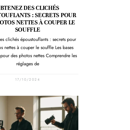
BTENEZ DES CLICHÉS
OUFLANTS : SECRETS POUR
OTOS NETTES À COUPER LE
SOUFFLE
s clichés époustouflants : secrets pour
s nettes à couper le souffle Les bases
 pour des photos nettes Comprendre les
réglages de
17/10/2024