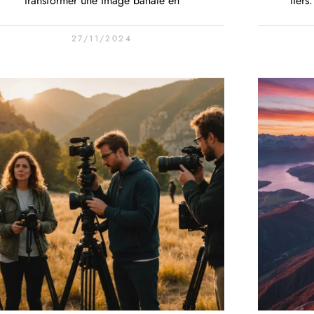
transformer une image banale en
tiers
27/11/2024