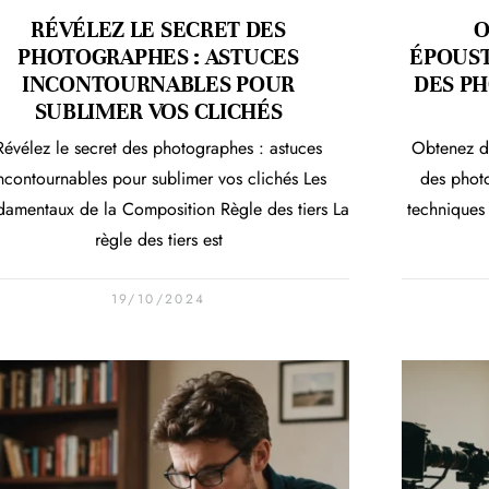
RÉVÉLEZ LE SECRET DES
O
PHOTOGRAPHES : ASTUCES
ÉPOUST
INCONTOURNABLES POUR
DES PH
SUBLIMER VOS CLICHÉS
Révélez le secret des photographes : astuces
Obtenez de
ncontournables pour sublimer vos clichés Les
des photo
amentaux de la Composition Règle des tiers La
techniques
règle des tiers est
19/10/2024