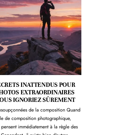
ECRETS INATTENDUS POUR
PHOTOS EXTRAORDINAIRES
OUS IGNORIEZ SÛREMENT
insoupçonnées de la composition Quand
le de composition photographique,
pensent immédiatement à la règle des