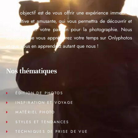
Notre objectif est de vous offrir une expérience immersive,
informative et amusante, qui vous permettra de découvrir et
de développer votre passion pour la photographie. Nous
espérons que vous apprécierez votre temps sur Onlyphotos
et que vous en apprendrez autant que nous !
Nos thématiques
ÉDITION DE PHOTOS
INSPIRATION ET VOYAGE
MATÉRIEL PHOTO
STYLES ET TENDANCES
TECHNIQUES DE PRISE DE VUE