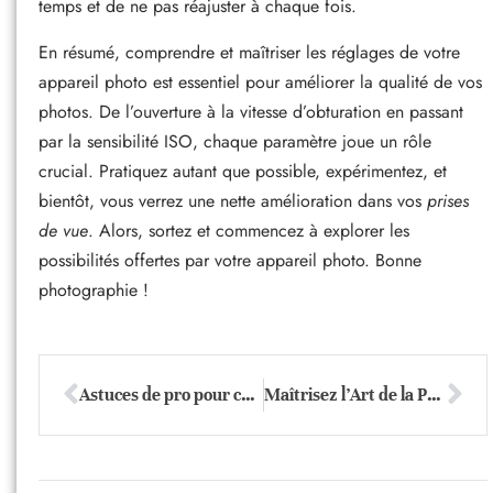
temps et de ne pas réajuster à chaque fois.
En résumé, comprendre et maîtriser les réglages de votre
appareil photo est essentiel pour améliorer la qualité de vos
photos. De l’ouverture à la vitesse d’obturation en passant
par la sensibilité ISO, chaque paramètre joue un rôle
crucial. Pratiquez autant que possible, expérimentez, et
bientôt, vous verrez une nette amélioration dans vos
prises
de vue
. Alors, sortez et commencez à explorer les
possibilités offertes par votre appareil photo. Bonne
photographie !
Astuces de pro pour capturer parfaitement les expressions de votre bébé
Maîtrisez l’Art de la Photo: Techniques Créatives pour Sublimer vos Clichés