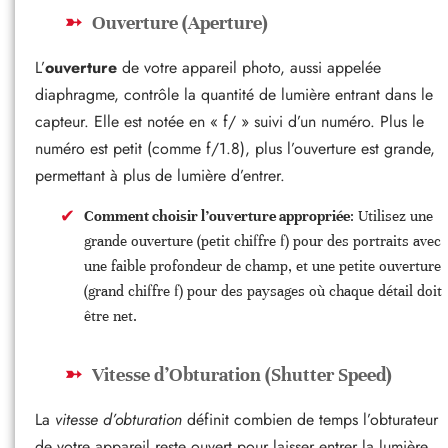
Ouverture (Aperture)
L’
ouverture
de votre appareil photo, aussi appelée
diaphragme, contrôle la quantité de lumière entrant dans le
capteur. Elle est notée en « f/ » suivi d’un numéro. Plus le
numéro est petit (comme f/1.8), plus l’ouverture est grande,
permettant à plus de lumière d’entrer.
Comment choisir l’ouverture appropriée
: Utilisez une
grande ouverture (petit chiffre f) pour des portraits avec
une faible profondeur de champ, et une petite ouverture
(grand chiffre f) pour des paysages où chaque détail doit
être net.
Vitesse d’Obturation (Shutter Speed)
La
vitesse d’obturation
définit combien de temps l’obturateur
de votre appareil reste ouvert pour laisser entrer la lumière.