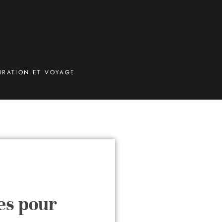
IRATION ET VOYAGE
es pour