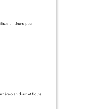
ilisez un drone pour
rrière-plan doux et flouté.