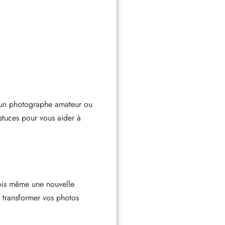
ez un photographe amateur ou
stuces pour vous aider à
rfois même une nouvelle
z transformer vos photos