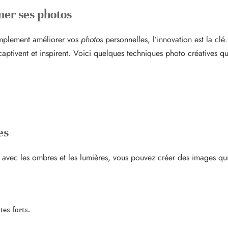
mer ses photos
implement améliorer vos
photos
personnelles, l’innovation est la clé
 captivent et inspirent. Voici quelques techniques photo créatives q
es
t avec les ombres et les lumières, vous pouvez créer des images qui
tes forts.