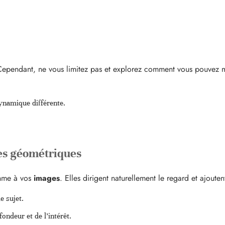
 Cependant, ne vous limitez pas et explorez comment vous pouvez m
dynamique différente.
mes géométriques
thme à vos
images
. Elles dirigent naturellement le regard et ajoutent
e sujet.
ondeur et de l’intérêt.