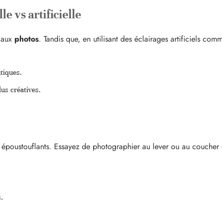
e vs artificielle
é aux
photos
. Tandis que, en utilisant des éclairages artificiels co
ntiques.
lus créatives.
s époustouflants. Essayez de photographier au lever ou au coucher
.