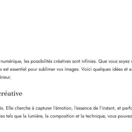
u numérique, les possibilités créatives sont infinies. Que vous soy
s est essentiel pour sublimer vos images. Voici quelques idées et a
rieur.
créative
s. Elle cherche à capturer l’émotion, l’essence de l’instant, et pa
s tels que la lumière, la composition et la technique, vous pouve