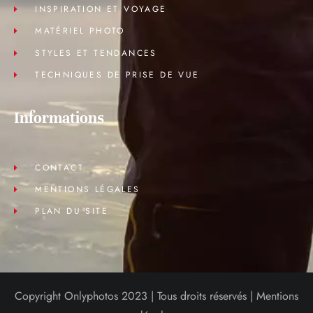
INSPIRATION ET VOYAGE
MATÉRIEL PHOTO
STYLES ET TENDANCES
TECHNIQUES DE PRISE DE VUE
Informations
CONTACT
MENTIONS LÉGALES
PLAN DU SITE
Copyright Onlyphotos 2023 | Tous droits réservés |
Mentions