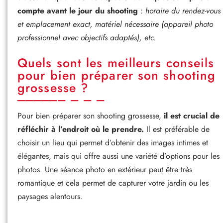
compte avant le jour du shooting
:
horaire du rendez-vous
et emplacement exact, matériel nécessaire (appareil photo
professionnel avec objectifs adaptés), etc.
Quels sont les meilleurs conseils
pour bien préparer son shooting
grossesse ?
Pour bien préparer son shooting grossesse,
il est crucial de
réfléchir à l’endroit où le prendre.
Il est préférable de
choisir un lieu qui permet d’obtenir des images intimes et
élégantes, mais qui offre aussi une variété d’options pour les
photos. Une séance photo en extérieur peut être très
romantique et cela permet de capturer votre jardin ou les
paysages alentours.