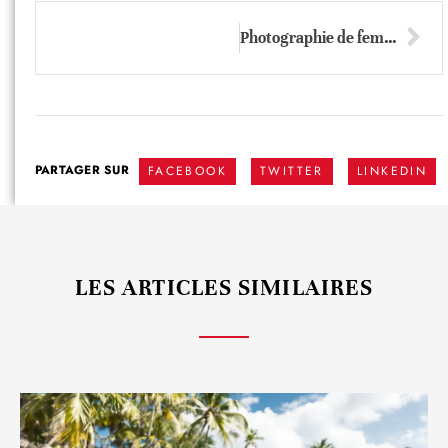
Photographie de femme : conseils et idées de pose pour réaliser un portrait de femme
PARTAGER SUR
FACEBOOK
TWITTER
LINKEDIN
LES ARTICLES SIMILAIRES