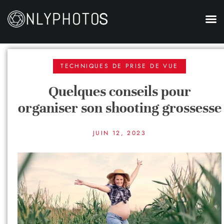
TECHNIQUES DE PRISE DE VUE
Quelques conseils pour
organiser son shooting grossesse
JUIN 12, 2023