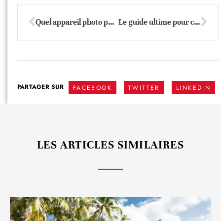
Quel appareil photo pour débutant choisir ?
Le guide ultime pour choisir le meilleur trépied photo
PARTAGER SUR
FACEBOOK
TWITTER
LINKEDIN
LES ARTICLES SIMILAIRES