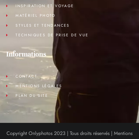
INSPIRATION ET VOYAGE
MATÉRIEL PHOTO
STYLES ET TENDANCES
TECHNIQUES DE PRISE DE VUE
Informations
CONTACT
MENTIONS LÉGALES
PLAN DU SITE
Copyright Onlyphotos 2023 | Tous droits réservés |
Mentions