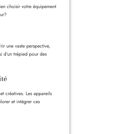
ien choisir votre équipement
our?
ir une vaste perspective,
si d’un trépied pour des
ité
t créatives. Les appareils
lorer et intégrer ces