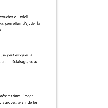
coucher du soleil.
ous permettant d’ajuster la
s.
fuse peut évoquer la
ulant l’éclairage, vous
e
présents dans l’image.
classiques, avant de les