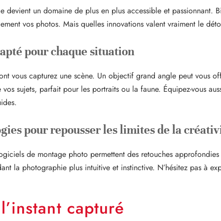
e devient un domaine de plus en plus accessible et passionnant. B
blement vos photos. Mais quelles innovations valent vraiment le dét
dapté pour chaque situation
ont vous capturez une scène. Un objectif grand angle peut vous offr
vos sujets, parfait pour les portraits ou la faune. Équipez-vous aus
uides.
gies pour repousser les limites de la créativ
 logiciels de montage photo permettent des retouches approfondies e
nt la photographie plus intuitive et instinctive. N’hésitez pas à exp
l’instant capturé