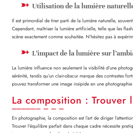
Utilisation de la lumière naturelle
Il est primordial de tirer parti de la lumière naturelle, souv
Cependant, maîtriser la lumière artificielle, telle que les flas
scène exactement comme souhaitée. N’hésitez pas à expérimen
L’impact de la lumière sur l’ambi
La lumière influence non seulement la visibilité d’une photo
sérénité, tandis qu’un clair-obscur marque des contrastes fo
pouvez transformer une image insipide en une photographie
La composition : Trouver 
En photographie, la composition est l’art de diriger l’attenti
Trouver l’équilibre parfait dans chaque cadre nécessite pratiq