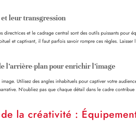
et leur transgression
s directrices et le cadrage central sont des outils puissants pour é
el et captivant, il faut parfois savoir rompre ces règles. Laisser l
 de l’arrière-plan pour enrichir l’image
mage. Utilisez des angles inhabituels pour captiver votre audience,
narrative. N’oubliez pas que chaque détail dans le cadre contribue 
de la créativité : Équipement