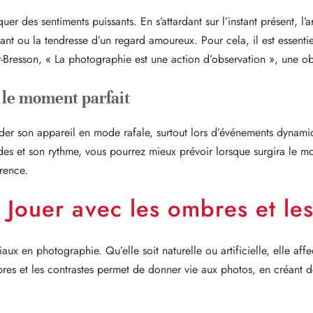
er des sentiments puissants. En s’attardant sur l’instant présent, l’
fant ou la tendresse d’un regard amoureux. Pour cela, il est essentie
r-Bresson, « La photographie est une action d’observation », une obs
le moment parfait
 garder son appareil en mode rafale, surtout lors d’événements dyna
es et son rythme, vous pourrez mieux prévoir lorsque surgira le mo
érence.
: Jouer avec les ombres et le
aux en photographie. Qu’elle soit naturelle ou artificielle, elle af
ombres et les contrastes permet de donner vie aux photos, en créan