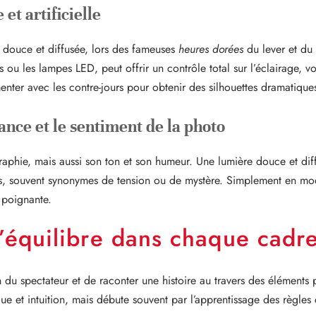
 et artificielle
ent douce et diffusée, lors des fameuses
heures dorées
du lever et du 
hs ou les lampes LED, peut offrir un contrôle total sur l’éclairage, v
ter avec les contre-jours pour obtenir des silhouettes dramatique
ance et le sentiment de la photo
graphie, mais aussi son ton et son humeur. Une lumière douce et dif
rts, souvent synonymes de tension ou de mystère. Simplement en mod
 poignante.
l’équilibre dans chaque cadr
on du spectateur et de raconter une histoire au travers des éléments 
ue et intuition, mais débute souvent par l’apprentissage des règles 