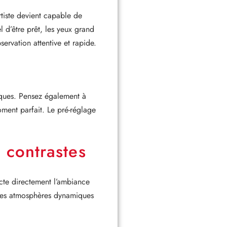
artiste devient capable de
l d’être prêt, les yeux grand
ervation attentive et rapide.
miques. Pensez également à
ment parfait. Le pré-réglage
s contrastes
fecte directement l’ambiance
t des atmosphères dynamiques