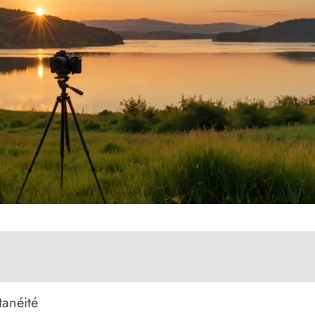
tanéité