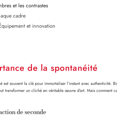
mbres et les contrastes
chaque cadre
: Équipement et innovation
ortance de la spontanéité
est souvent la clé pour immortaliser l’instant avec authenticité. Bi
ut transformer un cliché en véritable œuvre d’art. Mais comment c
raction de seconde