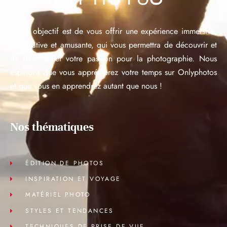
Notre objectif est de vous offrir une expérience immersive,
informative et amusante, qui vous permettra de découvrir et
de développer votre passion pour la photographie. Nous
espérons que vous apprécierez votre temps sur Onlyphotos
et que vous en apprendrez autant que nous !
Nos thématiques
ÉDITION DE PHOTOS
INSPIRATION ET VOYAGE
MATÉRIEL PHOTO
STYLES ET TENDANCES
TECHNIQUES DE PRISE DE VUE