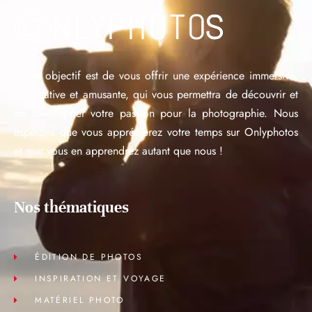
Notre objectif est de vous offrir une expérience immersive,
informative et amusante, qui vous permettra de découvrir et
de développer votre passion pour la photographie. Nous
espérons que vous apprécierez votre temps sur Onlyphotos
et que vous en apprendrez autant que nous !
Nos thématiques
ÉDITION DE PHOTOS
INSPIRATION ET VOYAGE
MATÉRIEL PHOTO