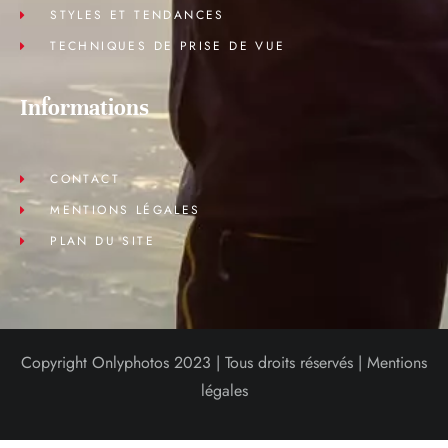
STYLES ET TENDANCES
TECHNIQUES DE PRISE DE VUE
Informations
CONTACT
MENTIONS LÉGALES
PLAN DU SITE
Copyright Onlyphotos 2023 | Tous droits réservés |
Mentions
légales