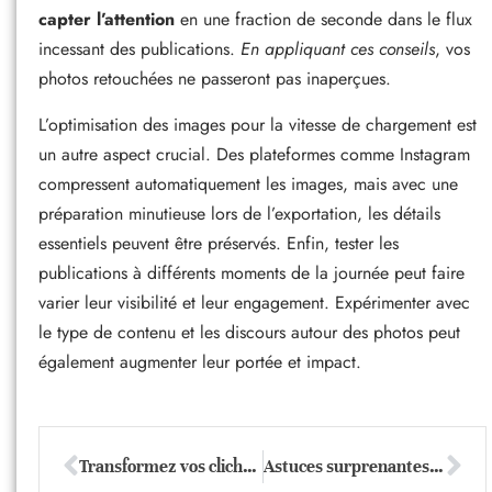
capter l’attention
en une fraction de seconde dans le flux
incessant des publications.
En appliquant ces conseils
, vos
photos retouchées ne passeront pas inaperçues.
L’optimisation des images pour la vitesse de chargement est
un autre aspect crucial. Des plateformes comme Instagram
compressent automatiquement les images, mais avec une
préparation minutieuse lors de l’exportation, les détails
essentiels peuvent être préservés. Enfin, tester les
publications à différents moments de la journée peut faire
varier leur visibilité et leur engagement. Expérimenter avec
le type de contenu et les discours autour des photos peut
également augmenter leur portée et impact.
Transformez vos clichés : 10 outils photos gratuits à découvrir absolument
Astuces surprenantes pour améliorer vos photos en un clin d’œil