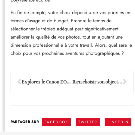
En fin de compte, votre choix dépendra de vos priorités en
termes d’usage et de budget. Prendre le temps de
sélectionner le trépied adéquat peut significativement
améliorer la qualité de vos photos, tout en ajoutant une
dimension professionnelle à votre travail. Alors, quel sera le
choix pour vos prochaines aventures photographiques ?
Explorez le Canon EOS R10 : polyvalence et créativité pour débutants en photo
Bien choisir son objectif photo pour capturer des souvenirs parfaits
PARTAGER SUR
FACEBOOK
TWITTER
LINKEDIN