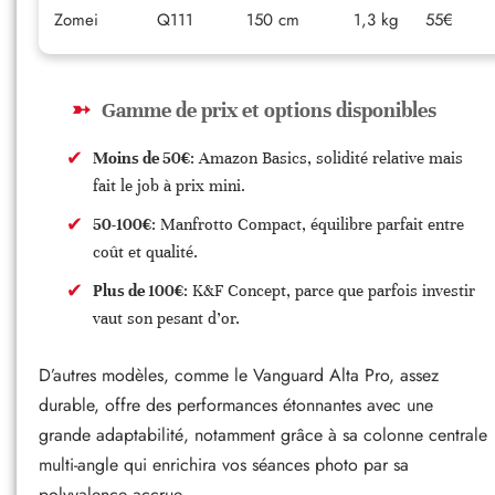
Zomei
Q111
150 cm
1,3 kg
55€
Gamme de prix et options disponibles
Moins de 50€
: Amazon Basics, solidité relative mais
fait le job à prix mini.
50-100€
: Manfrotto Compact, équilibre parfait entre
coût et qualité.
Plus de 100€
: K&F Concept, parce que parfois investir
vaut son pesant d’or.
D’autres modèles, comme le Vanguard Alta Pro, assez
durable, offre des performances étonnantes avec une
grande adaptabilité, notamment grâce à sa colonne centrale
multi-angle qui enrichira vos séances photo par sa
polyvalence accrue.