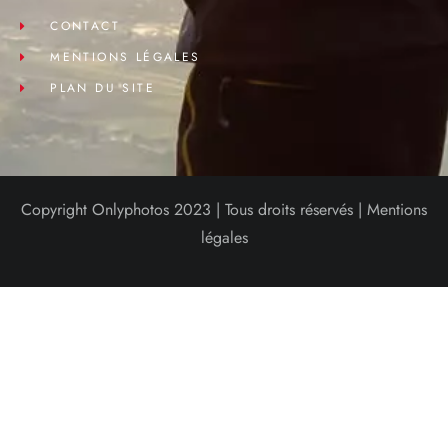
CONTACT
MENTIONS LÉGALES
PLAN DU SITE
Copyright Onlyphotos 2023 | Tous droits réservés |
Mentions
légales