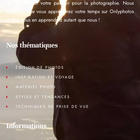
de développer votre passion pour la photographie. Nous
espérons que vous apprécierez votre temps sur Onlyphotos
et que vous en apprendrez autant que nous !
Nos thématiques
ÉDITION DE PHOTOS
INSPIRATION ET VOYAGE
MATÉRIEL PHOTO
STYLES ET TENDANCES
TECHNIQUES DE PRISE DE VUE
Informations