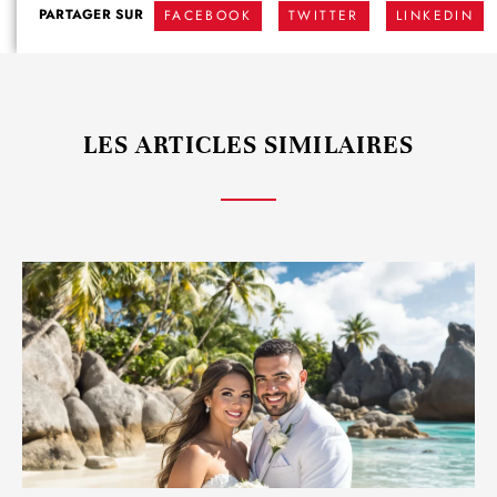
PARTAGER SUR
FACEBOOK
TWITTER
LINKEDIN
LES ARTICLES SIMILAIRES