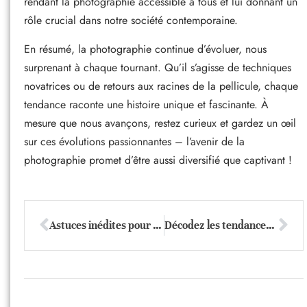
rendant la photographie accessible à tous et lui donnant un
rôle crucial dans notre société contemporaine.
En résumé, la photographie continue d’évoluer, nous
surprenant à chaque tournant. Qu’il s’agisse de techniques
novatrices ou de retours aux racines de la pellicule, chaque
tendance raconte une histoire unique et fascinante. À
mesure que nous avançons, restez curieux et gardez un œil
sur ces évolutions passionnantes – l’avenir de la
photographie promet d’être aussi diversifié que captivant !
Astuces inédites pour transformer votre vision photographique en chef-d’œuvre visuel
Décodez les tendances photo : comment les intégrer à votre style unique !