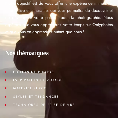
Notre objectif est de vous offrir une expérience immersive,
informative et amusante, qui vous permettra de découvrir et
de développer votre passion pour la photographie. Nous
espérons que vous apprécierez votre temps sur Onlyphotos
et que vous en apprendrez autant que nous !
Nos thématiques
ÉDITION DE PHOTOS
INSPIRATION ET VOYAGE
MATÉRIEL PHOTO
STYLES ET TENDANCES
TECHNIQUES DE PRISE DE VUE