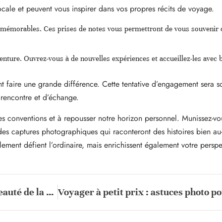
locale et peuvent vous inspirer dans vos propres récits de voyage.
 mémorables. Ces prises de notes vous permettront de vous souvenir d
enture. Ouvrez-vous à de nouvelles expériences et accueillez-les avec bi
 faire une grande différence. Cette tentative d’engagement sera 
e rencontre et d’échange.
des conventions et à repousser notre horizon personnel. Munissez-vo
s des captures photographiques qui raconteront des histoires bien au
lement défient l’ordinaire, mais enrichissent également votre pers
Voyager à travers l’objectif : l’incroyable beauté de la nature capturée