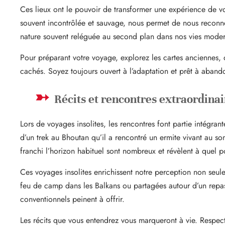
Ces lieux ont le pouvoir de transformer une expérience de v
souvent incontrôlée et sauvage, nous permet de nous reconnec
nature souvent reléguée au second plan dans nos vies moder
Pour préparant votre voyage, explorez les cartes anciennes, d
cachés. Soyez toujours ouvert à l’adaptation et prêt à aband
Récits et rencontres extraordinai
Lors de voyages insolites, les rencontres font partie intégra
d’un trek au Bhoutan qu’il a rencontré un ermite vivant au s
franchi l’horizon habituel sont nombreux et révèlent à quel p
Ces voyages insolites enrichissent notre perception non seul
feu de camp dans les Balkans ou partagées autour d’un repa
conventionnels peinent à offrir.
Les récits que vous entendrez vous marqueront à vie. Respectez