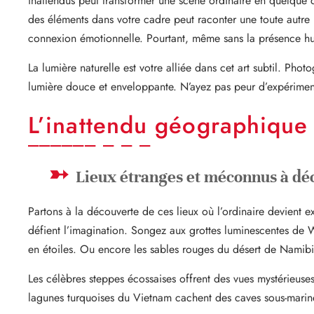
inattendus peut transformer une scène ordinaire en quelque
des éléments dans votre cadre peut raconter une toute autre
connexion émotionnelle. Pourtant, même sans la présence hum
La lumière naturelle est votre alliée dans cet art subtil. Ph
lumière douce et enveloppante. N’ayez pas peur d’expériment
L’inattendu géographique
Lieux étranges et méconnus à dé
Partons à la découverte de ces lieux où l’ordinaire devient e
défient l’imagination. Songez aux grottes luminescentes de
en étoiles. Ou encore les sables rouges du désert de Namibie
Les célèbres steppes écossaises offrent des vues mystérieus
lagunes turquoises du Vietnam cachent des caves sous-marin