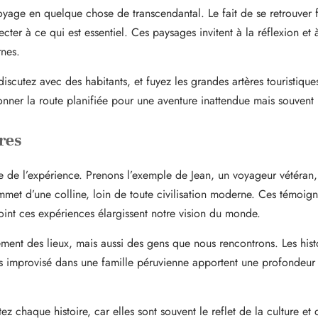
oyage en quelque chose de transcendantal. Le fait de se retrouver 
ter à ce qui est essentiel. Ces paysages invitent à la réflexion et
nes.
iscutez avec des habitants, et fuyez les grandes artères touristiq
onner la route planifiée pour une aventure inattendue mais souvent 
res
nte de l’expérience. Prenons l’exemple de Jean, un voyageur vétéran,
ommet d’une colline, loin de toute civilisation moderne. Ces témoi
oint ces expériences élargissent notre vision du monde.
ement des lieux, mais aussi des gens que nous rencontrons. Les his
s improvisé dans une famille péruvienne apportent une profondeur
 chaque histoire, car elles sont souvent le reflet de la culture et d