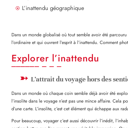
L’inattendu géographique
Dans un monde globalisé où tout semble avoir été parcouru et
l’ordinaire et qui ouvrent l’esprit à l’inattendu. Comment p
Explorer l’inattendu
L’attrait du voyage hors des senti
Dans un monde où chaque coin semble déjà avoir été exploré e
l’insolite dans le voyage n’est pas une mince affaire. Cela p
d’une carte. L’insolite, c’est cet élément qui échappe aux r
Pour beaucoup, voyager c’est aussi découvrir l’inédit, l’inha