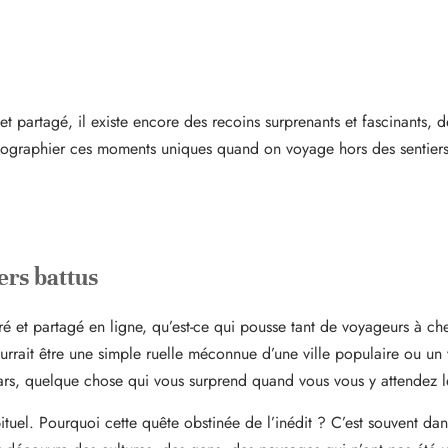
 partagé, il existe encore des recoins surprenants et fascinants, d
hotographier ces moments uniques quand on voyage hors des sentiers
ers battus
t partagé en ligne, qu’est-ce qui pousse tant de voyageurs à cherc
ourrait être une simple ruelle méconnue d’une ville populaire ou un
adars, quelque chose qui vous surprend quand vous vous y attendez 
bituel. Pourquoi cette quête obstinée de l’inédit ? C’est souvent d