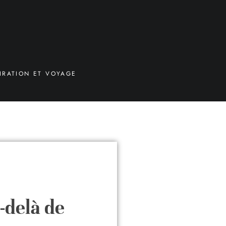
IRATION ET VOYAGE
-delà de