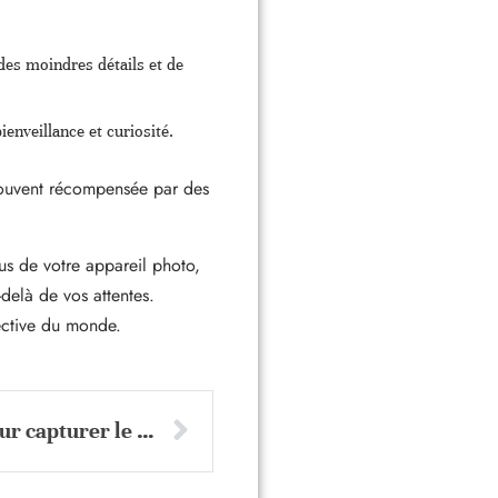
es moindres détails et de
enveillance et curiosité.
souvent récompensée par des
us de votre appareil photo,
-delà de vos attentes.
pective du monde.
Voyager à petit prix : astuces photo pour capturer le monde sans se ruiner