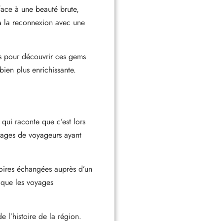
face à une beauté brute,
 à la reconnexion avec une
ues pour découvrir ces gems
bien plus enrichissante.
 qui raconte que c’est lors
gnages de voyageurs ayant
toires échangées auprès d’un
 que les voyages
e l’histoire de la région.