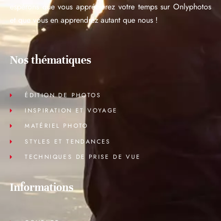
espérons que vous apprécierez votre temps sur Onlyphotos
et que vous en apprendrez autant que nous !
Nos thématiques
ÉDITION DE PHOTOS
INSPIRATION ET VOYAGE
MATÉRIEL PHOTO
STYLES ET TENDANCES
TECHNIQUES DE PRISE DE VUE
Informations