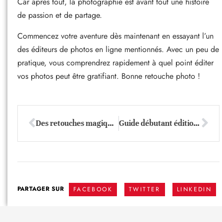
Car après tout, la photographie est avant tout une histoire
de passion et de partage.
Commencez votre aventure dès maintenant en essayant l’un
des éditeurs de photos en ligne mentionnés. Avec un peu de
pratique, vous comprendrez rapidement à quel point éditer
vos photos peut être gratifiant. Bonne retouche photo !
Des retouches magiques : découvrez des outils photo simples mais étonnants
Guide débutant édition de photos : sublimer vos clichés avec 3 techniques surprenantes
PARTAGER SUR
FACEBOOK
TWITTER
LINKEDIN