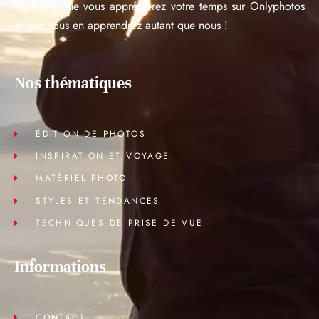
espérons que vous apprécierez votre temps sur Onlyphotos
et que vous en apprendrez autant que nous !
Nos thématiques
ÉDITION DE PHOTOS
INSPIRATION ET VOYAGE
MATÉRIEL PHOTO
STYLES ET TENDANCES
TECHNIQUES DE PRISE DE VUE
Informations
CONTACT