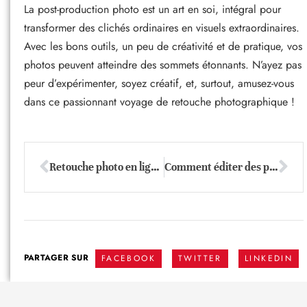
La post-production photo est un art en soi, intégral pour
transformer des clichés ordinaires en visuels extraordinaires.
Avec les bons outils, un peu de créativité et de pratique, vos
photos peuvent atteindre des sommets étonnants. N’ayez pas
peur d’expérimenter, soyez créatif, et, surtout, amusez-vous
dans ce passionnant voyage de retouche photographique !
Retouche photo en ligne : transformez vos clichés en chefs-d’œuvre sans logiciel
Comment éditer des photos en ligne pour raviver vos images avec aisance
PARTAGER SUR
FACEBOOK
TWITTER
LINKEDIN