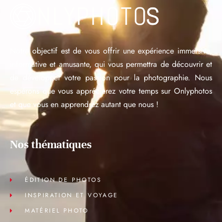
Notre objectif est de vous offrir une expérience immersive,
informative et amusante, qui vous permettra de découvrir et
de développer votre passion pour la photographie. Nous
espérons que vous apprécierez votre temps sur Onlyphotos
et que vous en apprendrez autant que nous !
Nos thématiques
ÉDITION DE PHOTOS
INSPIRATION ET VOYAGE
MATÉRIEL PHOTO