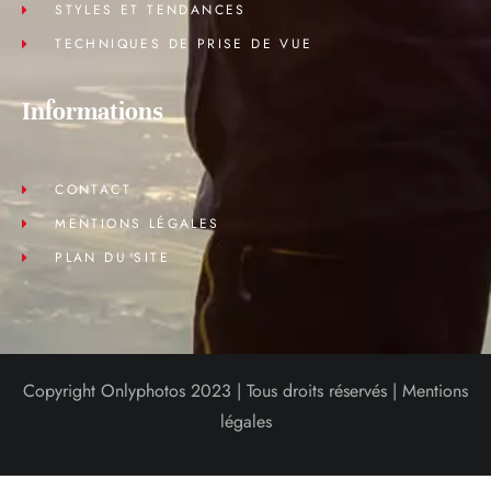
STYLES ET TENDANCES
TECHNIQUES DE PRISE DE VUE
Informations
CONTACT
MENTIONS LÉGALES
PLAN DU SITE
Copyright Onlyphotos 2023 | Tous droits réservés |
Mentions
légales