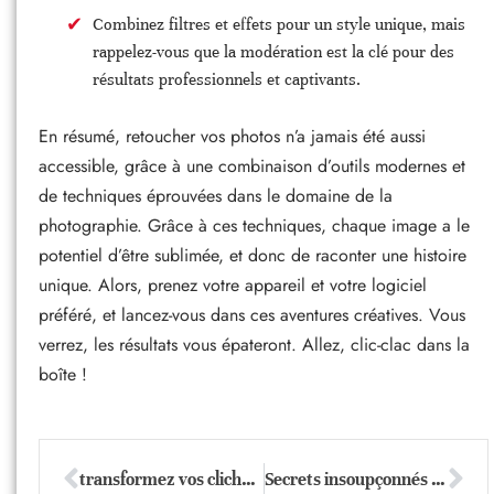
Combinez filtres et effets pour un style unique, mais
rappelez-vous que la modération est la clé pour des
résultats professionnels et captivants.
En résumé, retoucher vos photos n’a jamais été aussi
accessible, grâce à une combinaison d’outils modernes et
de techniques éprouvées dans le domaine de la
photographie. Grâce à ces techniques, chaque image a le
potentiel d’être sublimée, et donc de raconter une histoire
unique. Alors, prenez votre appareil et votre logiciel
préféré, et lancez-vous dans ces aventures créatives. Vous
verrez, les résultats vous épateront. Allez, clic-clac dans la
boîte !
transformez vos clichés en chef-d’œuvre en un rien de temps : astuces express photo
Secrets insoupçonnés de la retouche photo avec Photoshop dévoilés