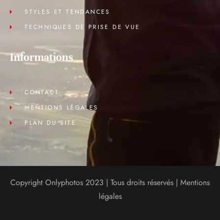
STYLES ET TENDANCES
TECHNIQUES DE PRISE DE VUE
Informations
CONTACT
MENTIONS LÉGALES
PLAN DU SITE
Copyright Onlyphotos 2023 | Tous droits réservés |
Mentions
légales