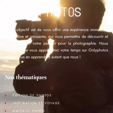
Notre objectif est de vous offrir une expérience immersive,
informative et amusante, qui vous permettra de découvrir et
de développer votre passion pour la photographie. Nous
espérons que vous apprécierez votre temps sur Onlyphotos
et que vous en apprendrez autant que nous !
Nos thématiques
ÉDITION DE PHOTOS
INSPIRATION ET VOYAGE
MATÉRIEL PHOTO