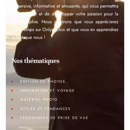
immersive, informative et amusante, qui vous permettra
de découvrir et de développer votre passion pour la
photographie. Nous espérons que vous apprécierez
votre temps sur Onlyphotos et que vous en apprendrez
autant que nous !
Nos thématiques
ÉDITION DE PHOTOS
INSPIRATION ET VOYAGE
MATÉRIEL PHOTO
STYLES ET TENDANCES
TECHNIQUES DE PRISE DE VUE