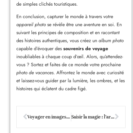
de simples clichés touristiques.
En conclusion, capturer le monde à travers votre
appareil photo
se révèle être une aventure en soi. En
suivant les principes de composition et en racontant
des histoires authentiques, vous créez un
album photo
capable d’évoquer des
souvenirs de voyage
inoubliables à chaque coup d’œil. Alors, qu’attendez-
vous ? Sortez et faites de ce monde votre prochaine
photo de vacances
. Affrontez le monde avec curiosité
et laissez-vous guider par la lumière, les ombres, et les
histoires qui éclatent du cadre figé.
Voyager en images : secrets pour capturer l’extraordinaire chaque jour
Saisir la magie : l’art de capturer l’instant parfait en photographie