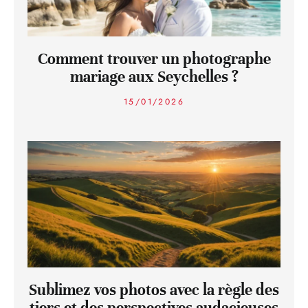
Comment trouver un photographe
mariage aux Seychelles ?
15/01/2026
Sublimez vos photos avec la règle des
tiers et des perspectives audacieuses