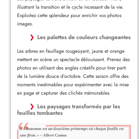
illustrant la transition et le cycle incessant de la vie.
Exploitez cette splendeur pour enrichir vos photos
images.
Les palettes de couleurs changeantes
Les arbres en feuillage rougeoyant, jaune et orange
mettent en scène un spectacle éblouissant. Prenez des
photos en utilisant des angles créatifs pour tirer parti
de la lumière douce d’octobre. Cette saison offre des
moments inestimables pour expérimenter avec la mise
en page et capturer des clichés mémorables.
Les paysages transformés par les
feuilles tombantes
« L’automne est un deuxième printemps où chaque feuille est
une fleur. » – Albert Camus