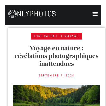
INSPIRATION ET VOYAGE
Voyage en nature :
révélations photographiques
inattendues
SEPTEMBRE 7, 2024