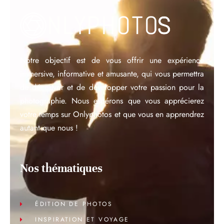
Notre objectif est de vous offrir une expérience
immersive, informative et amusante, qui vous permettra
de découvrir et de développer votre passion pour la
photographie. Nous espérons que vous apprécierez
votre temps sur Onlyphotos et que vous en apprendrez
autant que nous !
Nos thématiques
ÉDITION DE PHOTOS
INSPIRATION ET VOYAGE