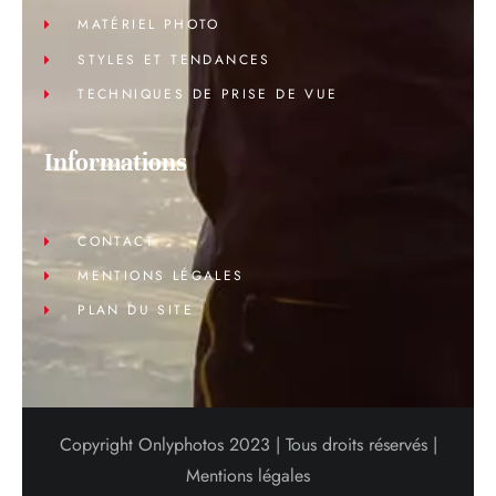
MATÉRIEL PHOTO
STYLES ET TENDANCES
TECHNIQUES DE PRISE DE VUE
Informations
CONTACT
MENTIONS LÉGALES
PLAN DU SITE
Copyright Onlyphotos 2023 | Tous droits réservés |
Mentions légales