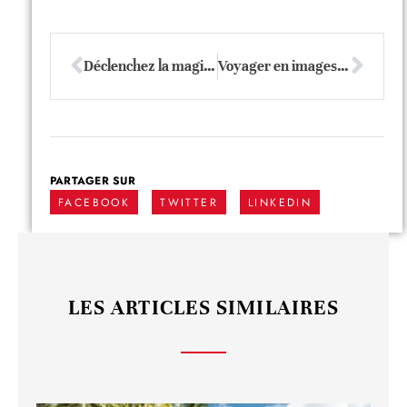
Déclenchez la magie : secrets insoupçonnés pour des paysages époustouflants
Voyager en images : secrets pour capturer l’extraordinaire chaque jour
PARTAGER SUR
FACEBOOK
TWITTER
LINKEDIN
LES ARTICLES SIMILAIRES