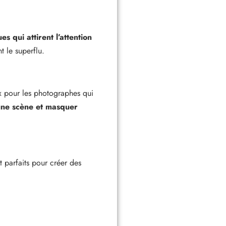
s qui attirent l’attention
t le superflu.
ux pour les photographes qui
 une scène et masquer
t parfaits pour créer des