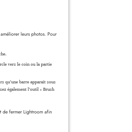
r améliorer leurs photos. Pour
uche.
cle vers le coin ou la partie
rs qu’une barre apparaît sous
isez également l’outil « Brush
nt de fermer Lightroom afin