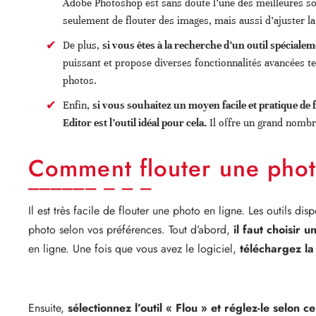
Adobe Photoshop est sans doute l’une des meilleures solu
seulement de flouter des images, mais aussi d’ajuster la t
De plus,
si vous êtes à la recherche d’un outil spéciale
puissant et propose diverses fonctionnalités avancées tel
photos.
Enfin,
si vous souhaitez un moyen facile et pratique de
Editor est l’outil idéal pour cela.
Il offre un grand nombr
Comment flouter une phot
Il est très facile de flouter une photo en ligne. Les outils dis
photo selon vos préférences. Tout d’abord,
il faut choisir un
en ligne. Une fois que vous avez le logiciel,
téléchargez la
Ensuite,
sélectionnez l’outil « Flou » et réglez-le selon 