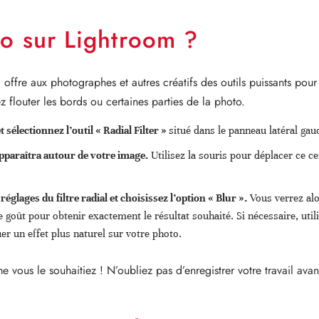
o sur Lightroom ?
l offre aux photographes et autres créatifs des outils puissants pou
flouter les bords ou certaines parties de la photo.
sélectionnez l’outil « Radial Filter »
situé dans le panneau latéral ga
apparaîtra autour de votre image.
Utilisez la souris pour déplacer ce cer
réglages du filtre radial et choisissez l’option « Blur ».
Vous verrez alo
re goût pour obtenir exactement le résultat souhaité. Si nécessaire, util
uer un effet plus naturel sur votre photo.
 vous le souhaitiez ! N’oubliez pas d’enregistrer votre travail ava