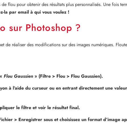
e flou pour obtenir des résultats plus personnalisés. Une fois ter
z-la par email à qui vous voulez !
o sur Photoshop ?
rmet de réaliser des modifications sur des images numériques. Flo
 «
Flou Gaussien
» (Filtre > Flou > Flou Gaussien).
ayon à l’aide du curseur ou en entrant directement une vale
quer le filtre et voir le résultat final.
Fichier > Enregistrer sous et choisissez un format d’image 