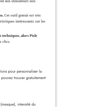
ent aux utilisateurs non
on.
Cet outil gratuit est très
rtistiques intéressants sur les
s techniques, alors Pixlr
 clics.
ptions pour personnaliser la
pouvez trouver gratuitement
 (masque), intensité du