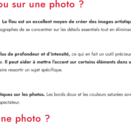
lou sur une photo ?
s.
Le flou est un excellent moyen de créer des images artistique
graphes de se concentrer sur les détails essentiels tout en éliminan
lus de profondeur et d’intensité,
ce qui en fait un outil précie
e.
Il peut aider à mettre l’accent sur certains éléments dans
aire ressortir un sujet spécifique.
tiques sur les photos.
Les bords doux et les couleurs saturées son
spectateur.
une photo ?