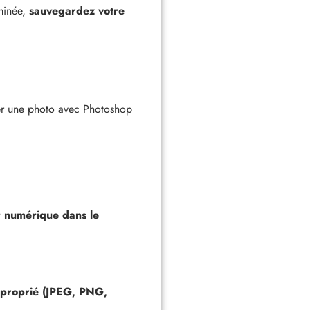
minée,
sauvegardez votre
uter une photo avec Photoshop
ur numérique dans le
approprié (JPEG, PNG,