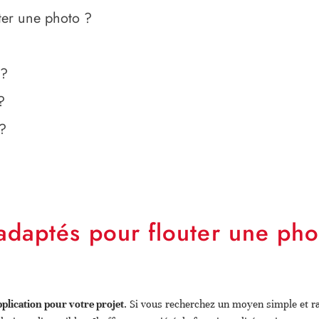
uter une photo ?
 ?
?
 ?
 adaptés pour flouter une pho
application pour votre projet
. Si vous recherchez un moyen simple et ra