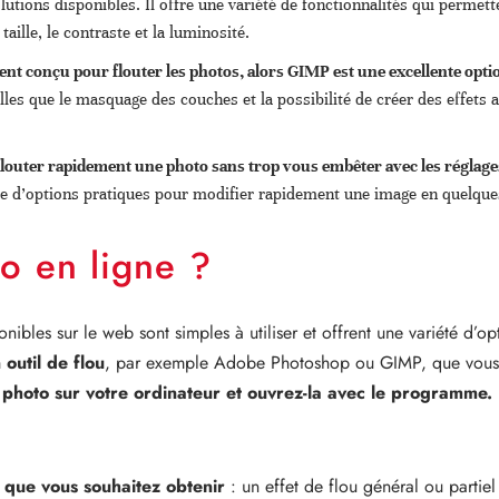
tions disponibles. Il offre une variété de fonctionnalités qui permett
aille, le contraste et la luminosité.
ment conçu pour flouter les photos, alors GIMP est une excellente opti
les que le masquage des couches et la possibilité de créer des effets a
 flouter rapidement une photo sans trop vous embêter avec les réglage
e d’options pratiques pour modifier rapidement une image en quelques
o en ligne ?
ponibles sur le web sont simples à utiliser et offrent une variété d’o
 outil de flou
, par exemple Adobe Photoshop ou GIMP, que vous 
 photo sur votre ordinateur et ouvrez-la avec le programme.
ce que vous souhaitez obtenir
: un effet de flou général ou partiel