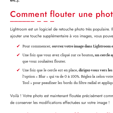
etc.).
Comment flouter une phot
Lightroom est un logiciel de retouche photo très populaire. I
ajouter une touche supplémentaire à vos images, vous pouvez 
Pour commencer,
ouvrez votre image dans Lightroom et 
Une fois que vous avez cliqué sur ce bouton
, un cercle 
que vous souhaitez flouter.
Une fois que le cercle est en place,
dirigez-vous vers les 
l’option « Blur » qui va de 0 à 100%. Réglez-la selon vot
Tool » pour peaufiner les bords du filtre radial et appliq
Voilà ! Votre photo est maintenant floutée précisément comme
de conserver les modifications effectuées sur votre image !