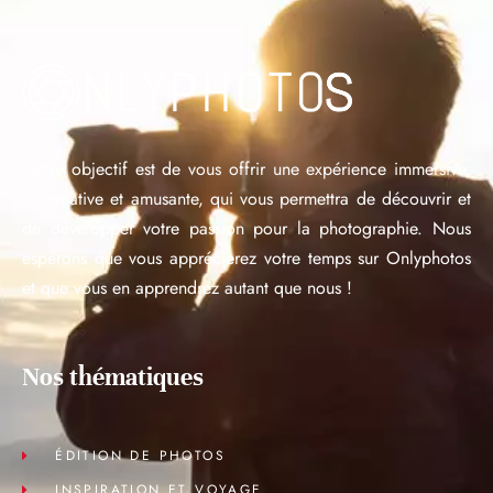
Notre objectif est de vous offrir une expérience immersive,
informative et amusante, qui vous permettra de découvrir et
de développer votre passion pour la photographie. Nous
espérons que vous apprécierez votre temps sur Onlyphotos
et que vous en apprendrez autant que nous !
Nos thématiques
ÉDITION DE PHOTOS
INSPIRATION ET VOYAGE