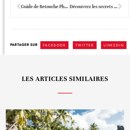
Guide de Retouche Photo pour Débutants: Astuces et Techniques Essentielles
Découvrez les secrets des logiciels de retouche photo étonnants
PARTAGER SUR
FACEBOOK
TWITTER
LINKEDIN
LES ARTICLES SIMILAIRES