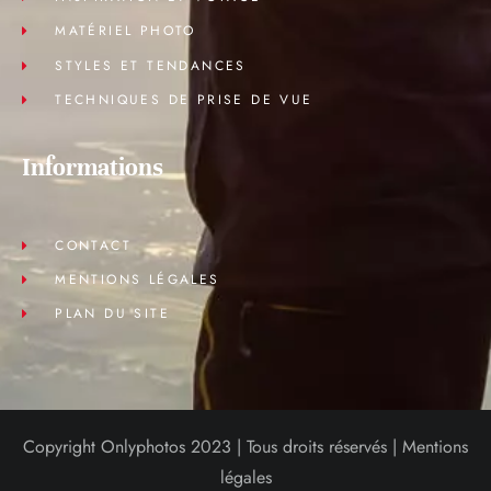
MATÉRIEL PHOTO
STYLES ET TENDANCES
TECHNIQUES DE PRISE DE VUE
Informations
CONTACT
MENTIONS LÉGALES
PLAN DU SITE
Copyright Onlyphotos 2023 | Tous droits réservés |
Mentions
légales