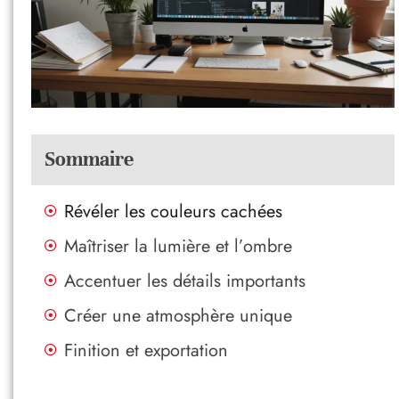
Sommaire
Révéler les couleurs cachées
Maîtriser la lumière et l’ombre
Accentuer les détails importants
Créer une atmosphère unique
Finition et exportation