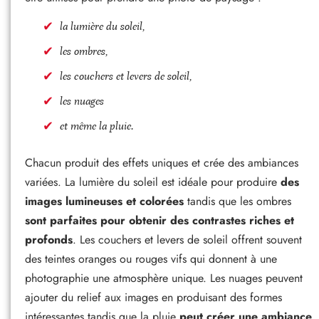
la lumière du soleil,
les ombres,
les couchers et levers de soleil,
les nuages ​​
et même la pluie.
Chacun produit des effets uniques et crée des ambiances
variées. La lumière du soleil est idéale pour produire
des
images lumineuses et colorées
tandis que les ombres
sont parfaites pour obtenir des contrastes riches et
profonds
. Les couchers et levers de soleil offrent souvent
des teintes oranges ou rouges vifs qui donnent à une
photographie une atmosphère unique. Les nuages ​​peuvent
ajouter du relief aux images en produisant des formes
intéressantes tandis que la pluie
peut créer une ambiance