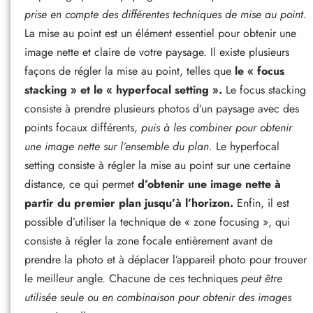
prise en compte des différentes techniques de mise au point
.
La mise au point est un élément essentiel pour obtenir une
image nette et claire de votre paysage. Il existe plusieurs
façons de régler la mise au point, telles que
le « focus
stacking » et le « hyperfocal setting ».
Le focus stacking
consiste à prendre plusieurs photos d’un paysage avec des
points focaux différents,
puis à les combiner pour obtenir
une image nette sur l’ensemble du plan.
Le hyperfocal
setting consiste à régler la mise au point sur une certaine
distance, ce qui permet
d’obtenir une image nette à
partir du premier plan jusqu’à l’horizon.
Enfin, il est
possible d’utiliser la technique de « zone focusing », qui
consiste à régler la zone focale entièrement avant de
prendre la photo et à déplacer l’appareil photo pour trouver
le meilleur angle. Chacune de ces techniques
peut être
utilisée seule ou en combinaison pour obtenir des images