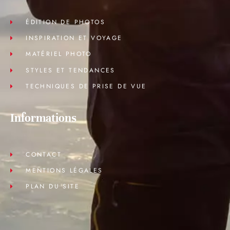
ÉDITION DE PHOTOS
INSPIRATION ET VOYAGE
MATÉRIEL PHOTO
STYLES ET TENDANCES
TECHNIQUES DE PRISE DE VUE
Informations
CONTACT
MENTIONS LÉGALES
PLAN DU SITE