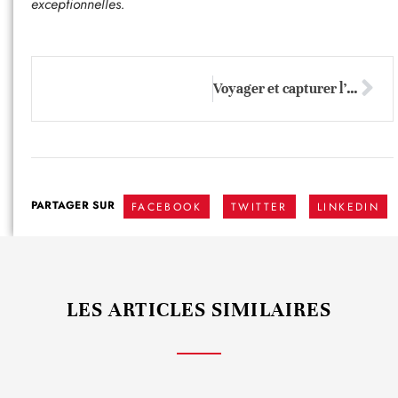
exceptionnelles.
Voyager et capturer l’instant: Conseils pour des photos de vacances réussies
PARTAGER SUR
FACEBOOK
TWITTER
LINKEDIN
LES ARTICLES SIMILAIRES