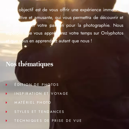
Notre objectif est de vous offrir une expérience immersive,
informative et amusante, qui vous permettra de découvrir et
de développer votre passion pour la photographie. Nous
espérons que vous apprécierez votre temps sur Onlyphotos
et que vous en apprendrez autant que nous !
Nos thématiques
ÉDITION DE PHOTOS
INSPIRATION ET VOYAGE
MATÉRIEL PHOTO
STYLES ET TENDANCES
TECHNIQUES DE PRISE DE VUE