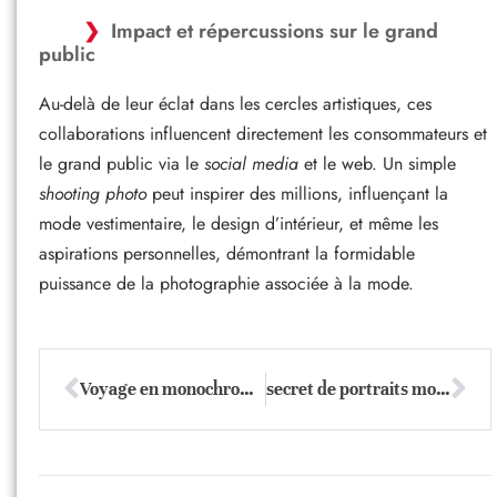
Impact et répercussions sur le grand
public
Au-delà de leur éclat dans les cercles artistiques, ces
collaborations influencent directement les consommateurs et
le grand public via le
social media
et le web. Un simple
shooting photo
peut inspirer des millions, influençant la
mode vestimentaire, le design d’intérieur, et même les
aspirations personnelles, démontrant la formidable
puissance de la photographie associée à la mode.
Voyage en monochrome : révéler l’âme cachée des sujets en noir et blanc
secret de portraits modernes : des conseils inédits pour sublimer vos clichés