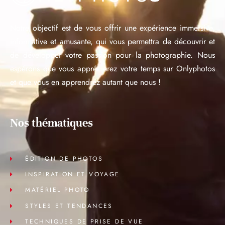
Notre objectif est de vous offrir une expérience immersive,
informative et amusante, qui vous permettra de découvrir et
de développer votre passion pour la photographie. Nous
espérons que vous apprécierez votre temps sur Onlyphotos
et que vous en apprendrez autant que nous !
Nos thématiques
ÉDITION DE PHOTOS
INSPIRATION ET VOYAGE
MATÉRIEL PHOTO
STYLES ET TENDANCES
TECHNIQUES DE PRISE DE VUE