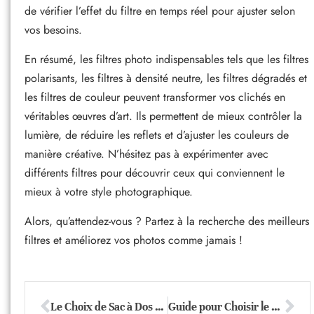
de vérifier l’effet du filtre en temps réel pour ajuster selon
vos besoins.
En résumé, les filtres photo indispensables tels que les filtres
polarisants, les filtres à densité neutre, les filtres dégradés et
les filtres de couleur peuvent transformer vos clichés en
véritables œuvres d’art. Ils permettent de mieux contrôler la
lumière, de réduire les reflets et d’ajuster les couleurs de
manière créative. N’hésitez pas à expérimenter avec
différents filtres pour découvrir ceux qui conviennent le
mieux à votre style photographique.
Alors, qu’attendez-vous ? Partez à la recherche des meilleurs
filtres et améliorez vos photos comme jamais !
Le Choix de Sac à Dos Parfait pour les Photographes: Confort et Fonctionnalité
Guide pour Choisir le Bon Objectif Photo