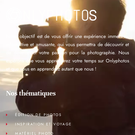
Notre objectif est de vous offrir une expérience immersive,
informative et amusante, qui vous permettra de découvrir et
de développer votre passion pour la photographie. Nous
espérons que vous apprécierez votre temps sur Onlyphotos
et que vous en apprendrez autant que nous !
Nos thématiques
ÉDITION DE PHOTOS
INSPIRATION ET VOYAGE
MATÉRIEL PHOTO