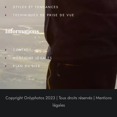
STYLES ET TENDANCES
TECHNIQUES DE PRISE DE VUE
Informations
CONTACT
MENTIONS LÉGALES
PLAN DU SITE
Copyright Onlyphotos 2023 | Tous droits réservés |
Mentions
légales