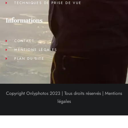
TECHNIQUES DE PRISE DE VUE
Informations
CONTACT
MENTIONS LÉGALES
PLAN DU SITE
Copyright Onlyphotos 2023 | Tous droits réservés |
Mentions
légales