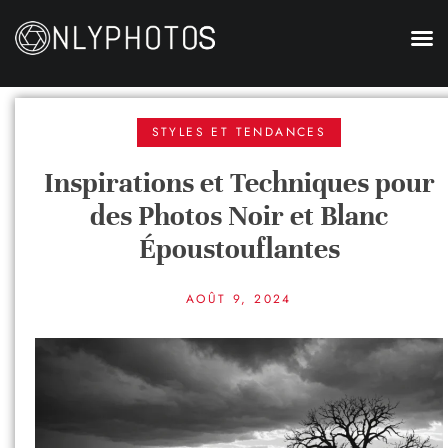
STYLES ET TENDANCES
Inspirations et Techniques pour
des Photos Noir et Blanc
Époustouflantes
AOÛT 9, 2024