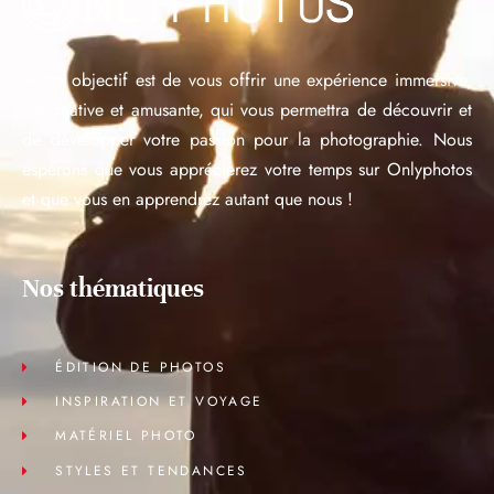
Notre objectif est de vous offrir une expérience immersive,
informative et amusante, qui vous permettra de découvrir et
de développer votre passion pour la photographie. Nous
espérons que vous apprécierez votre temps sur Onlyphotos
et que vous en apprendrez autant que nous !
Nos thématiques
ÉDITION DE PHOTOS
INSPIRATION ET VOYAGE
MATÉRIEL PHOTO
STYLES ET TENDANCES