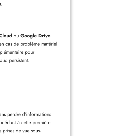
s.
iCloud
ou
Google Drive
 en cas de problème matériel
upplémentaire pour
oud persistent.
sans perdre d’informations
procédant à cette première
 prises de vue sous-