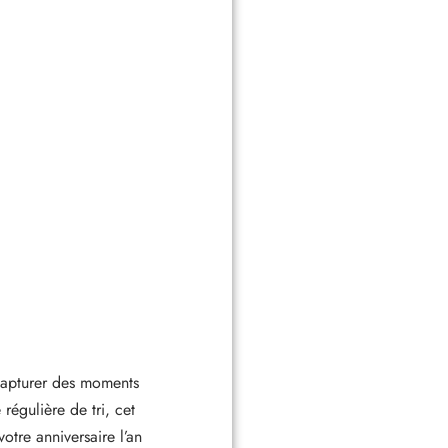
 capturer des moments
égulière de tri, cet
tre anniversaire l’an