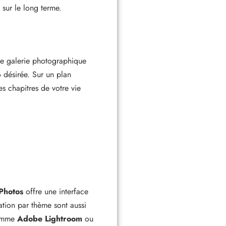
 sur le long terme.
une galerie photographique
o désirée. Sur un plan
 chapitres de votre vie
Photos
offre une interface
ation par thème sont aussi
comme
Adobe Lightroom
ou