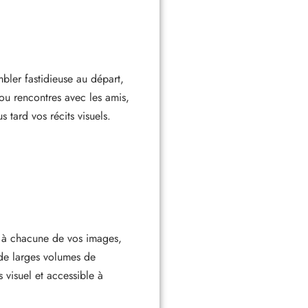
mbler fastidieuse au départ,
ou rencontres avec les amis,
s tard vos récits visuels.
gs à chacune de vos images,
 de larges volumes de
visuel et accessible à