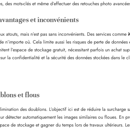
tes, des mots-clés et même d’effectuer des retouches photo avancée
: avantages et inconvénients
eux atouts, mais n’est pas sans inconvénients. Des services comme
de n’importe où. Cela limite aussi les risques de perte de données
mitent l’espace de stockage gratuit, nécessitant parfois un achat s
r la confidentialité et la sécurité des données stockées dans le cl
blons et flous
imination des doublons. L’objectif ici est de réduire la surcharge 
s pour détecter automatiquement les images similaires ou floues. En 
ace de stockage et gagner du temps lors de travaux ultérieurs. Les