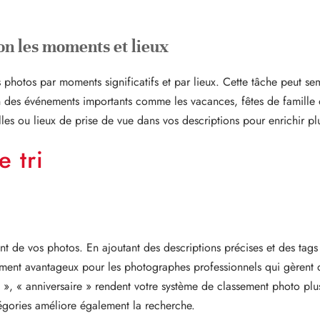
on les moments et lieux
vos photos par moments significatifs et par lieux. Cette tâche peut se
ion des événements importants comme les vacances, fêtes de famille 
illes ou lieux de prise de vue dans vos descriptions pour enrichir plu
e tri
gent de vos photos. En ajoutant des descriptions précises et des ta
ièrement avantageux pour les photographes professionnels qui gèrent
, « anniversaire » rendent votre système de classement photo plus 
égories améliore également la recherche.