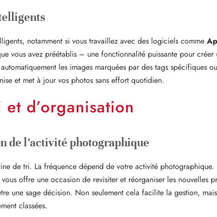
telligents
telligents, notamment si vous travaillez avec des logiciels comme
Ap
s que vous avez préétablis – une fonctionnalité puissante pour créer
 automatiquement les images marquées par des tags spécifiques ou 
ise et met à jour vos photos sans effort quotidien.
 et d’organisation
on de l’activité photographique
outine de tri. La fréquence dépend de votre activité photographique.
vous offre une occasion de revisiter et réorganiser les nouvelles p
tre une sage décision. Non seulement cela facilite la gestion, mais
ement classées.