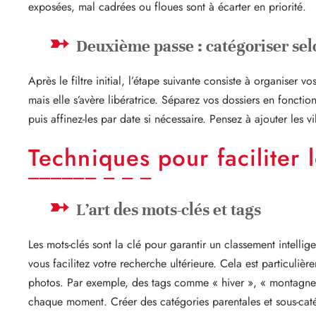
exposées, mal cadrées ou floues sont à écarter en priorité.
Deuxième passe : catégoriser sel
Après le filtre initial, l’étape suivante consiste à organiser 
mais elle s’avère libératrice. Séparez vos dossiers en fonct
puis affinez-les par date si nécessaire. Pensez à ajouter les v
Techniques pour faciliter l
L’art des mots-clés et tags
Les mots-clés sont la clé pour garantir un classement intelli
vous facilitez votre recherche ultérieure. Cela est particul
photos. Par exemple, des tags comme « hiver », « montagne »
chaque moment. Créer des catégories parentales et sous-cat