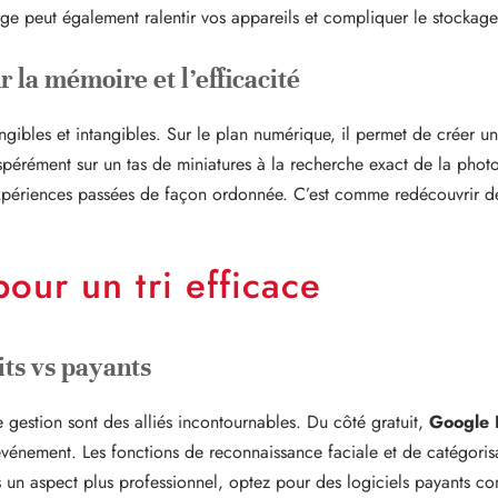
rge peut également ralentir vos appareils et compliquer le stockage
r la mémoire et l’efficacité
ngibles et intangibles. Sur le plan numérique, il permet de créer 
espérément sur un tas de miniatures à la recherche exact de la phot
xpériences passées de façon ordonnée. C’est comme redécouvrir des
pour un tri efficace
its vs payants
 gestion sont des alliés incontournables. Du côté gratuit,
Google 
événement. Les fonctions de reconnaissance faciale et de catégoris
os un aspect plus professionnel, optez pour des logiciels payants 