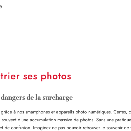
e
rier ses photos
dangers de la surcharge
ut grâce à nos smartphones et appareils photo numériques. Certes,
souvent d’une accumulation massive de photos. Sans une pratique r
 de confusion. Imaginez ne pas pouvoir retrouver le souvenir de vo