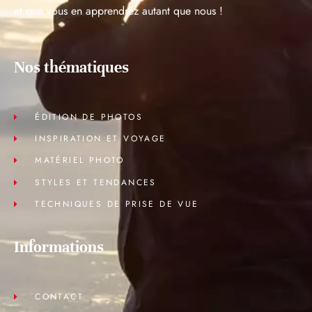
et que vous en apprendrez autant que nous !
Nos thématiques
ÉDITION DE PHOTOS
INSPIRATION ET VOYAGE
MATÉRIEL PHOTO
STYLES ET TENDANCES
TECHNIQUES DE PRISE DE VUE
Informations
CONTACT