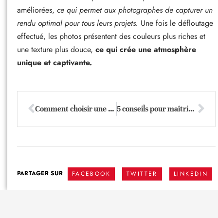
améliorées,
ce qui permet aux photographes de capturer un
rendu optimal pour tous leurs projets.
Une fois le défloutage
effectué, les photos présentent des couleurs plus riches et
une texture plus douce,
ce qui crée une atmosphère
unique et captivante.
Comment choisir une appli retouche photo ?
5 conseils pour maîtriser l’art d’immortaliser l’émotion dans la photo de famille
PARTAGER SUR
FACEBOOK
TWITTER
LINKEDIN