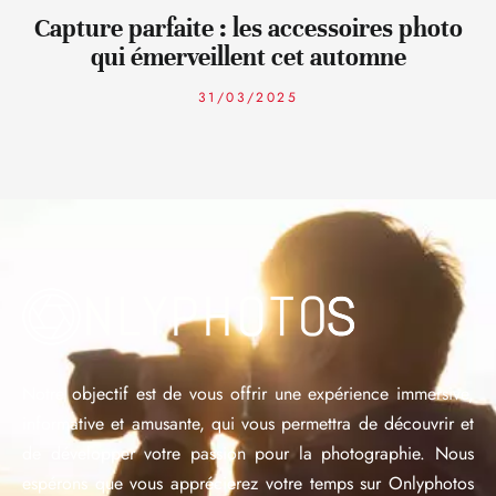
Capture parfaite : les accessoires photo
qui émerveillent cet automne
31/03/2025
Notre objectif est de vous offrir une expérience immersive,
informative et amusante, qui vous permettra de découvrir et
de développer votre passion pour la photographie. Nous
espérons que vous apprécierez votre temps sur Onlyphotos