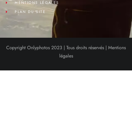
MENTIONS LÉGALES
PLAN DU SITE
Copyright Onlyphotos 2023 | Tous droits réservés |
Mentions
légales