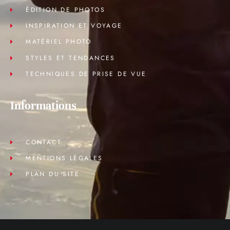
ÉDITION DE PHOTOS
INSPIRATION ET VOYAGE
MATÉRIEL PHOTO
STYLES ET TENDANCES
TECHNIQUES DE PRISE DE VUE
Informations
CONTACT
MENTIONS LÉGALES
PLAN DU SITE