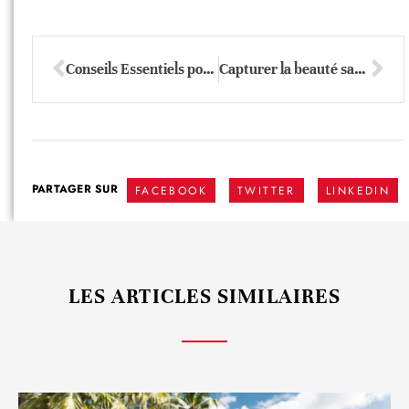
Conseils Essentiels pour Réussir Vos Photos de Voyage
Capturer la beauté sauvage : l’art de la photographie de la nature
PARTAGER SUR
FACEBOOK
TWITTER
LINKEDIN
LES ARTICLES SIMILAIRES