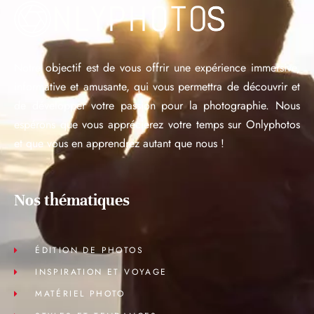
Notre objectif est de vous offrir une expérience immersive,
informative et amusante, qui vous permettra de découvrir et
de développer votre passion pour la photographie. Nous
espérons que vous apprécierez votre temps sur Onlyphotos
et que vous en apprendrez autant que nous !
Nos thématiques
ÉDITION DE PHOTOS
INSPIRATION ET VOYAGE
MATÉRIEL PHOTO