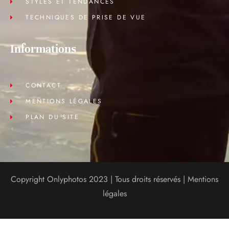
STYLES ET TENDANCES
TECHNIQUES DE PRISE DE VUE
Informations
CONTACT
MENTIONS LÉGALES
PLAN DU SITE
Copyright Onlyphotos 2023 | Tous droits réservés |
Mentions
légales